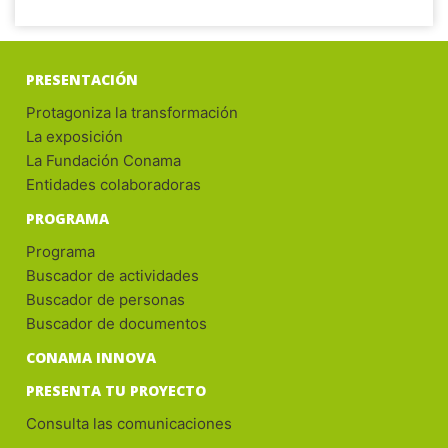
PRESENTACIÓN
Protagoniza la transformación
La exposición
La Fundación Conama
Entidades colaboradoras
PROGRAMA
Programa
Buscador de actividades
Buscador de personas
Buscador de documentos
CONAMA INNOVA
PRESENTA TU PROYECTO
Consulta las comunicaciones