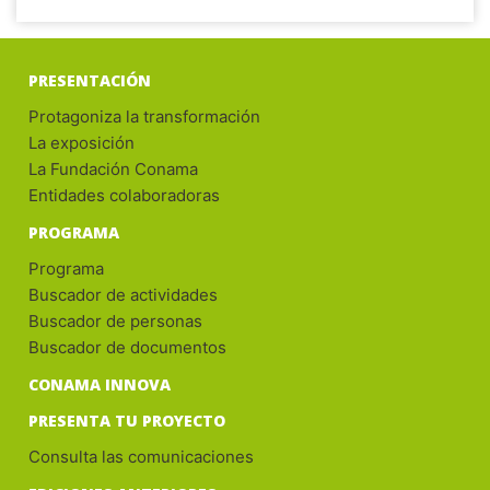
PRESENTACIÓN
Protagoniza la transformación
La exposición
La Fundación Conama
Entidades colaboradoras
PROGRAMA
Programa
Buscador de actividades
Buscador de personas
Buscador de documentos
CONAMA INNOVA
PRESENTA TU PROYECTO
Consulta las comunicaciones