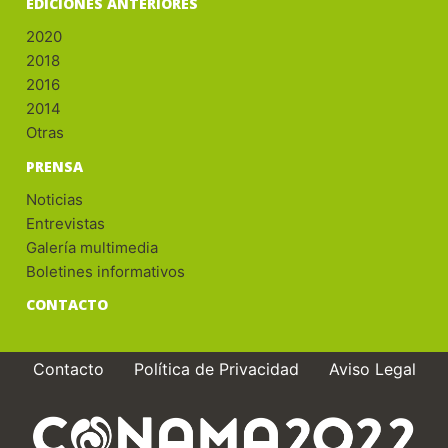
EDICIONES ANTERIORES
2020
2018
2016
2014
Otras
PRENSA
Noticias
Entrevistas
Galería multimedia
Boletines informativos
CONTACTO
Contacto
Política de Privacidad
Aviso Legal