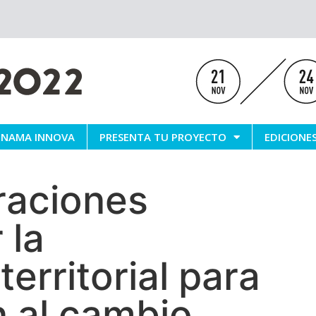
NAMA INNOVA
PRESENTA TU PROYECTO
EDICIONE
raciones
 la
erritorial para
n al cambio