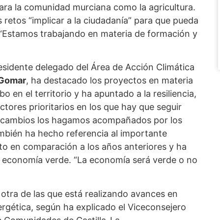
ara la comunidad murciana como la agricultura.
etos “implicar a la ciudadanía” para que pueda
. “Estamos trabajando en materia de formación y
residente delegado del Área de Acción Climática
Gomar
, ha destacado los proyectos en materia
 en el territorio y ha apuntado a la resiliencia,
ctores prioritarios en los que hay que seguir
os cambios los hagamos acompañados por los
ambién ha hecho referencia al importante
o en comparación a los años anteriores y ha
a economía verde. “La economía será verde o no
tra de las que está realizando avances en
ergética, según ha explicado el Viceconsejero