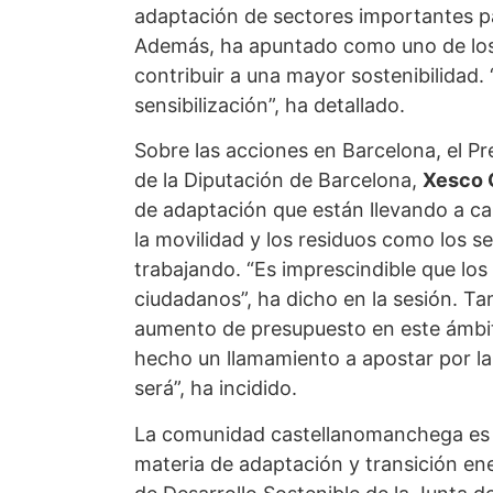
adaptación de sectores importantes p
Además, ha apuntado como uno de los r
contribuir a una mayor sostenibilidad
sensibilización”, ha detallado.
Sobre las acciones en Barcelona, el P
de la Diputación de Barcelona,
Xesco 
de adaptación que están llevando a cabo
la movilidad y los residuos como los se
trabajando. “Es imprescindible que l
ciudadanos”, ha dicho en la sesión. T
aumento de presupuesto en este ámbit
hecho un llamamiento a apostar por l
será”, ha incidido.
La comunidad castellanomanchega es o
materia de adaptación y transición en