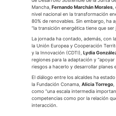
de Desarrollo Sostenible de la Junta 
Mancha,
Fernando Marchán Morales
,
nivel nacional en la transformación en
80% de renovables. Sin embargo, ha a
“la transición energética tiene que ser j
La jornada ha contado, además, con la
la Unión Europea y Cooperación Territo
y la Innovación (CDTI),
Lydia Gonzále
regiones para la adaptación y “apoyar 
riesgos a hacerlo y desarrollar planes e
El diálogo entre los alcaldes ha estado
la Fundación Conama,
Alicia Torrego
,
como “una escala intermedia important
competencias como por la relación que 
interacción.