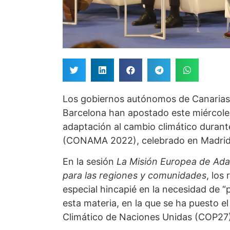
Los gobiernos autónomos de Canarias, 
Barcelona han apostado este miércoles 
adaptación al cambio climático duran
(CONAMA 2022), celebrado en Madrid
En la sesión
La Misión Europea de Ada
para las regiones y comunidades
, los
especial hincapié en la necesidad de “pa
esta materia, en la que se ha puesto e
Climático de Naciones Unidas (COP27)