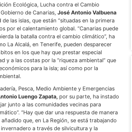
sición Ecológica, Lucha contra el Cambio
el Gobierno de Canarias,
José Antonio Valbuena
 de las islas, que están “situadas en la primera
dos por el calentamiento global. “Canarias puede
ierda la batalla contra el cambio climático”, ha
mo La Alcalá, en Tenerife, pueden desparecer
bitos en los que hay que prestar especial
ad y a las costas por la “riqueza ambiental” que
económicos para la isla; así como por la
mbiental.
anadería, Pesca, Medio Ambiente y Emergencias
ntonio Luengo Zapata,
por su parte, ha instado
jar junto a las comunidades vecinas para
limático”. “Hay que dar una respuesta de manera
a añadido que, en La Región, se está trabajando
invernadero a través de silvicultura y la