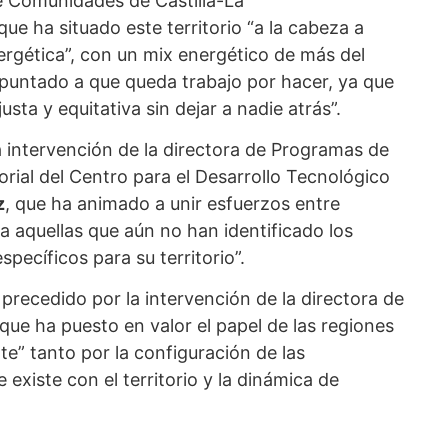
de Comunidades de Castilla-La
 que ha situado este territorio “a la cabeza a
ergética”, con un mix energético de más del
puntado a que queda trabajo por hacer, ya que
usta y equitativa sin dejar a nadie atrás”.
 intervención de la directora de Programas de
rial del Centro para el Desarrollo Tecnológico
z
, que ha animado a unir esfuerzos entre
a aquellas que aún no han identificado los
specíficos para su territorio”.
 precedido por la intervención de la directora de
 que ha puesto en valor el papel de las regiones
e” tanto por la configuración de las
existe con el territorio y la dinámica de