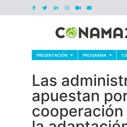
PRESENTACIÓN
PROGRAMA
CO
Las administ
apuestan por
cooperación t
la adaptació