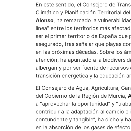
En este sentido, el Consejero de Tran
Climático y Planificación Territorial d
Alonso
, ha remarcado la vulnerabilidad
línea” entre los territorios más afecta
ser el primer territorio de España que p
asegurado, tras señalar que playas co
en las próximas décadas. Sobre los ám
atención, ha apuntado a la biodiversid
albergan y por ser fuente de recursos 
transición energética y la educación a
El Consejero de Agua, Agricultura, G
del Gobierno de la Región de Murcia,
A
a “aprovechar la oportunidad” y “traba
contribuir a la adaptación al cambio c
contundente y tangible”, ha dicho y h
en la absorción de los gases de efecto 