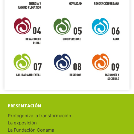
PRESENTACIÓN
Protagoniza la transformación
La exposición
La Fundación Conama