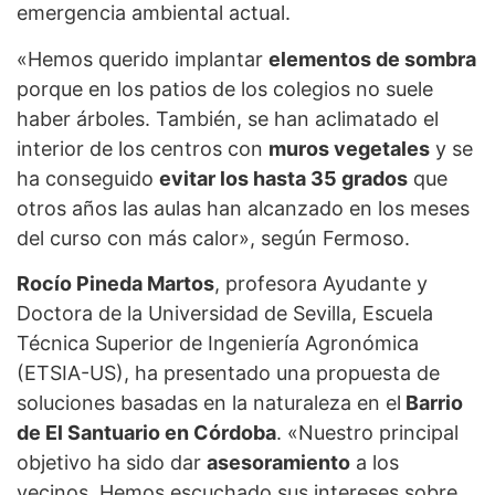
emergencia ambiental actual.
«Hemos querido implantar
elementos de sombra
porque en los patios de los colegios no suele
haber árboles. También, se han aclimatado el
interior de los centros con
muros vegetales
y se
ha conseguido
evitar los hasta 35 grados
que
otros años las aulas han alcanzado en los meses
del curso con más calor», según Fermoso.
Rocío Pineda Martos
, profesora Ayudante y
Doctora de la Universidad de Sevilla, Escuela
Técnica Superior de Ingeniería Agronómica
(ETSIA-US), ha presentado una propuesta de
soluciones basadas en la naturaleza en el
Barrio
de El Santuario en Córdoba
. «Nuestro principal
objetivo ha sido dar
asesoramiento
a los
vecinos. Hemos escuchado sus intereses sobre