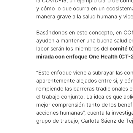
la COVID-19, un ejemplo claro de cómo
y cómo lo que ocurra en un ecosistema
manera grave a la salud humana y vic
Basándonos en este concepto, en CON
ayuden a mantener una buena salud en
labor serán los miembros del
comité té
mirada con enfoque One Health (CT-
“Este enfoque viene a subrayar las co
aparentemente alejados entre sí, y cóm
rompiendo las barreras tradicionales e
el trabajo conjunto. La idea es que apli
mejor comprensión tanto de los benefi
acciones humanas”, cuenta la investig
grupo de trabajo, Carlota Sáenz de Te