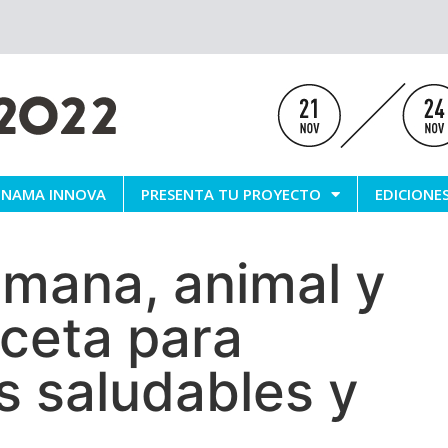
NAMA INNOVA
PRESENTA TU PROYECTO
EDICIONE
umana, animal y
eceta para
 saludables y