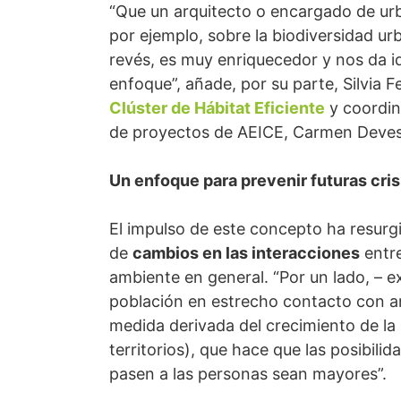
“Que un arquitecto o encargado de ur
por ejemplo, sobre la biodiversidad ur
revés, es muy enriquecedor y nos da id
enfoque”, añade, por su parte, Silvia
Clúster de Hábitat Eficiente
y coordina
de proyectos de AEICE, Carmen Deve
Un enfoque para prevenir futuras cris
El impulso de este concepto ha resurgi
de
cambios en las interacciones
entre
ambiente en general. “Por un lado, – 
población en estrecho contacto con a
medida derivada del crecimiento de l
territorios), que hace que las posibil
pasen a las personas sean mayores”.