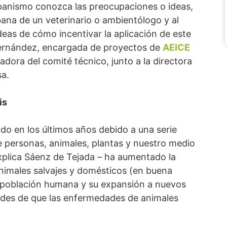
banismo conozca las preocupaciones o ideas,
bana de un veterinario o ambientólogo y al
eas de cómo incentivar la aplicación de este
 Fernández, encargada de proyectos de
AEICE
dora del comité técnico, junto a la directora
sa.
is
do en los últimos años debido a una serie
 personas, animales, plantas y nuestro medio
explica Sáenz de Tejada – ha aumentado la
nimales salvajes y domésticos (en buena
a población humana y su expansión a nuevos
idades de que las enfermedades de animales