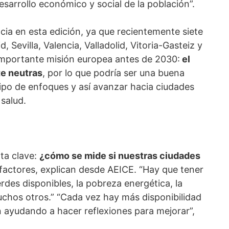
esarrollo económico y social de la población”.
cia en esta edición, ya que recientemente siete
 Sevilla, Valencia, Valladolid, Vitoria-Gasteiz y
mportante misión europea antes de 2030:
el
te neutras
, por lo que podría ser una buena
 tipo de enfoques y así avanzar hacia ciudades
 salud.
ta clave:
¿cómo se mide si nuestras ciudades
ctores, explican desde AEICE. “Hay que tener
des disponibles, la pobreza energética, la
 muchos otros.” “Cada vez hay más disponibilidad
n ayudando a hacer reflexiones para mejorar”,