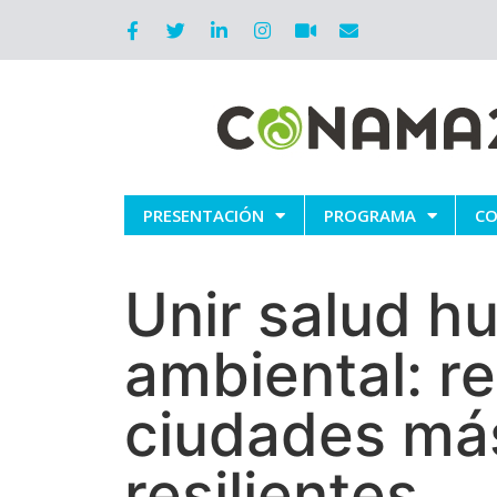
PRESENTACIÓN
PROGRAMA
CO
Unir salud h
ambiental: r
ciudades más
resilientes