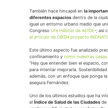
También hace hincapié en
la importan
diferentes espacios
dentro de la ciud
igual un entorno urbano medio que un
Congreso
Life Hábitat de AEICE
-; así
el artículo de OBSN proyecto INDNA
Este último aspecto fue analizado p
confinamiento y
cómo nuestras casas 
“Hay que entender bien el espacio, c
para intentar mejorarla. Sostenibilidad
además, con un enfoque que ponga la a
asegura Fernández.
Uno de los últimos estudios que ha int
el
Índice de Salud de las Ciudades
de 