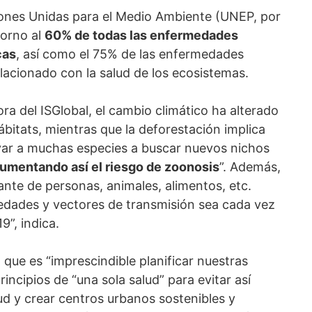
ones Unidas para el Medio Ambiente (UNEP, por
torno al
60% de todas las enfermedades
cas
, así como el 75% de las enfermedades
lacionado con la salud de los ecosistemas.
ra del ISGlobal, el cambio climático ha alterado
ábitats, mientras que la deforestación implica
evar a muchas especies a buscar nuevos nichos
umentando así el riesgo de zoonosis
”. Además,
ante de personas, animales, alimentos, etc.
edades y vectores de transmisión sea cada vez
9”, indica.
 que es “imprescindible planificar nuestras
incipios de “una sola salud” para evitar así
ud y crear centros urbanos sostenibles y