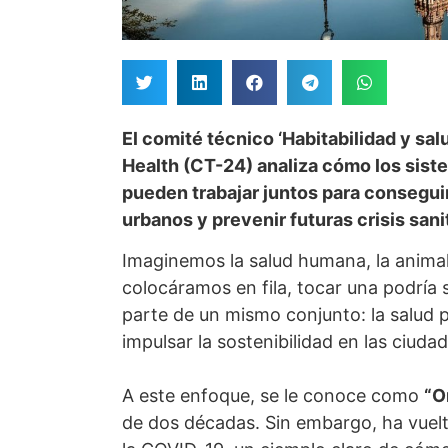
El comité técnico ‘Habitabilidad y sa
Health (CT-24) analiza cómo los sist
pueden trabajar juntos para consegui
urbanos y prevenir futuras crisis sani
Imaginemos la salud humana, la animal
colocáramos en fila, tocar una podría 
parte de un mismo conjunto: la salud p
impulsar la sostenibilidad en las ciudad
A este enfoque, se le conoce como
“O
de dos décadas. Sin embargo, ha vuel