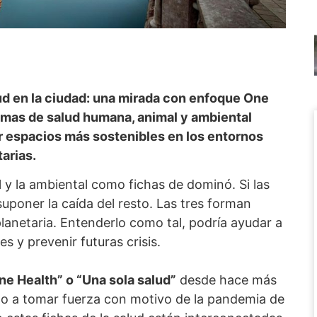
lud en la ciudad: una mirada con enfoque One
emas de salud humana, animal y ambiental
r espacios más sostenibles en los entornos
tarias.
 y la ambiental como fichas de dominó. Si las
suponer la caída del resto. Las tres forman
lanetaria. Entenderlo como tal, podría ayudar a
es y prevenir futuras crisis.
ne Health” o “Una sola salud”
desde hace más
to a tomar fuerza con motivo de la pandemia de