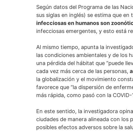
Según datos del Programa de las Naci
sus siglas en inglés) se estima que en 
infecciosas en humanos son zoonóti
infecciosas emergentes, y esto está re
Al mismo tiempo, apunta la investigado
las condiciones ambientales y de los h
una pérdida del hábitat que “puede ll
cada vez más cerca de las personas,
a
la globalización y el movimiento const
favorece que “la dispersión de enferm
más rápida, como pasó con la COVID-1
En este sentido, la investigadora opina
ciudades de manera alineada con los pr
posibles efectos adversos sobre la sal