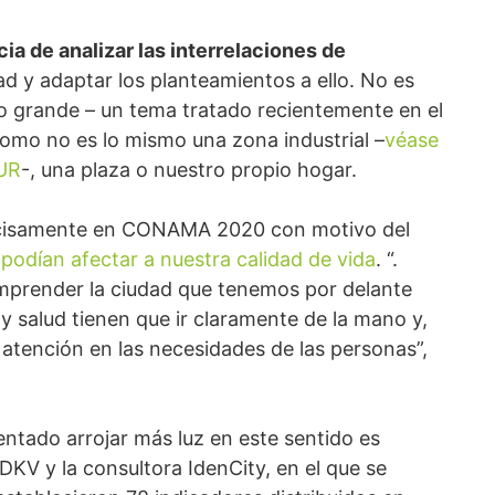
cia de analizar las interrelaciones de
ad y adaptar los planteamientos a ello. No es
o grande – un tema tratado recientemente en el
 como no es lo mismo una zona industrial –
véase
TUR
-, una plaza o nuestro propio hogar.
recisamente en CONAMA 2020 con motivo del
podían afectar a nuestra calidad de vida
. “.
omprender la ciudad que tenemos por delante
 y salud tienen que ir claramente de la mano y,
tención en las necesidades de las personas”,
entado arrojar más luz en este sentido es
DKV y la consultora IdenCity, en el que se