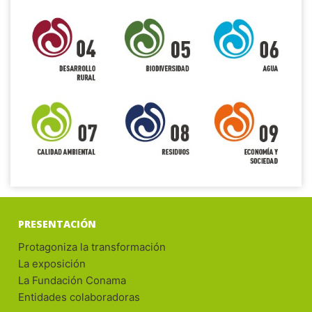
PRESENTACIÓN
Protagoniza la transformación
La exposición
La Fundación Conama
Entidades colaboradoras